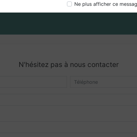
Ne plus afficher ce messa
N'hésitez pas à nous contacter