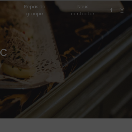
Repas de
Nous
groupe
contacter
ec