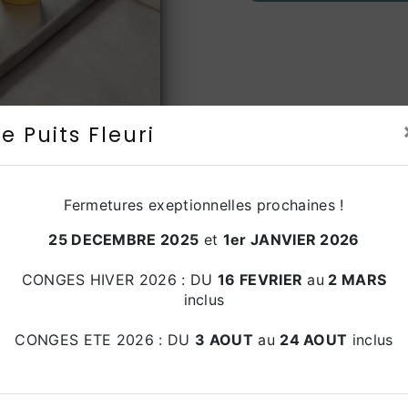
Le Puits Fleuri
Fermetures exeptionnelles prochaines !
25 DECEMBRE 2025
et
1er JANVIER 2026
CONGES HIVER 2026 : DU
16 FEVRIER
au
2 MARS
inclus
CONGES ETE 2026 : DU
3 AOUT
au
24 AOUT
inclus
Téléphone
04 90 72 45 49