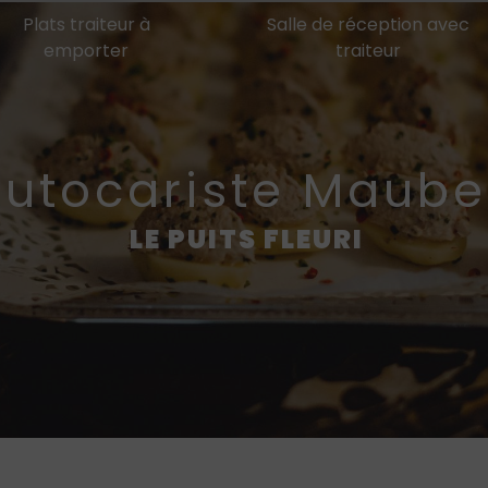
Plats traiteur à
Salle de réception avec
emporter
traiteur
autocariste Maub
LE PUITS FLEURI