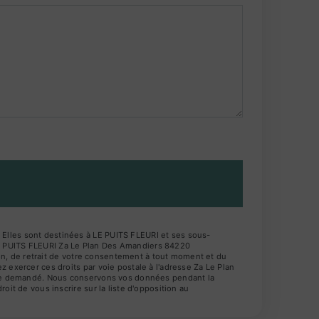
 Elles sont destinées à LE PUITS FLEURI et ses sous-
LE PUITS FLEURI Za Le Plan Des Amandiers 84220
tion, de retrait de votre consentement à tout moment et du
 exercer ces droits par voie postale à l'adresse Za Le Plan
 être demandé. Nous conservons vos données pendant la
oit de vous inscrire sur la liste d'opposition au