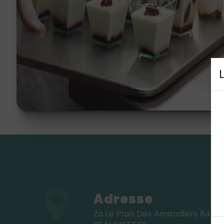
Adresse
Za Le Plan Des Amandiers 84220