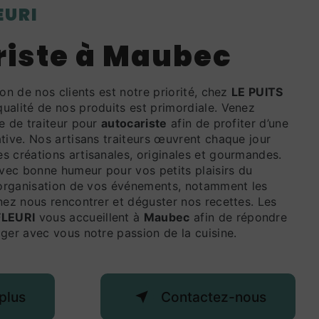
LEURI
riste à Maubec
tion de nos clients est notre priorité, chez
LE PUITS
 qualité de nos produits est primordiale. Venez
e de traiteur pour
autocariste
afin de profiter d’une
tive. Nos artisans traiteurs œuvrent chaque jour
s créations artisanales, originales et gourmandes.
ec bonne humeur pour vos petits plaisirs du
l’organisation de vos événements, notamment les
enez nous rencontrer et déguster nos recettes. Les
FLEURI
vous accueillent à
Maubec
afin de répondre
ger avec vous notre passion de la cuisine.
plus
Contactez-nous