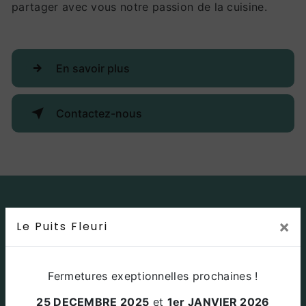
partager avec vous notre passion de la cuisine.
En savoir plus
Contactez-nous
×
Le Puits Fleuri
Fermetures exeptionnelles prochaines !
25 DECEMBRE 2025
et
1er JANVIER 2026