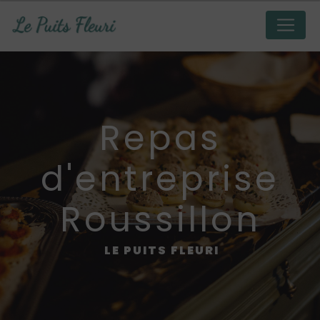
Panneau de gestion des cookies
repas
d'entreprise
Roussillon
LE PUITS FLEURI