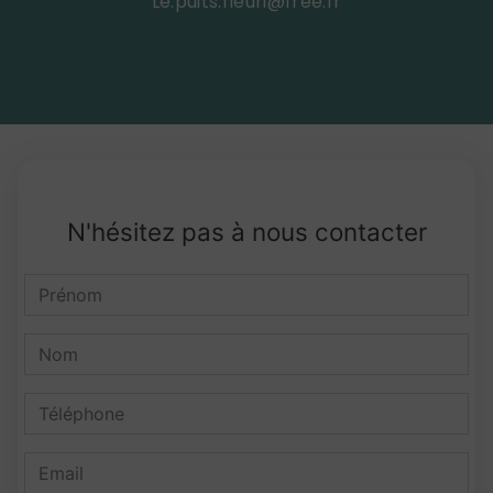
le.puits.fleuri@free.fr
N'hésitez pas à nous contacter