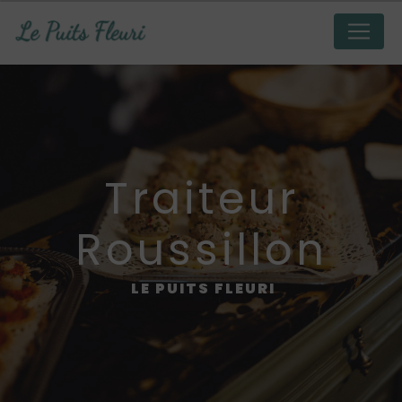
Panneau de gestion des cookies
traiteur
Roussillon
LE PUITS FLEURI