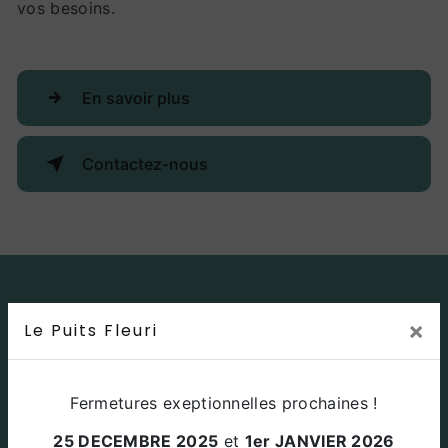
vos besoins.
En savoir plus
Contactez-nous
×
Le Puits Fleuri
Fermetures exeptionnelles prochaines !
25 DECEMBRE 2025
et
1er JANVIER 2026