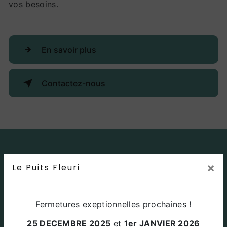
vos besoins.
En savoir plus
Contactez-nous
×
Le Puits Fleuri
Fermetures exeptionnelles prochaines !
25 DECEMBRE 2025
et
1er JANVIER 2026