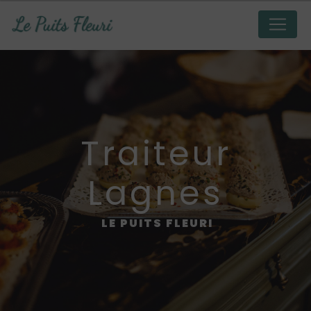
Panneau de gestion des cookies
traiteur
Lagnes
LE PUITS FLEURI