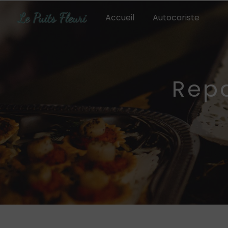
Panneau de gestion des cookies
Accueil
Autocariste
rep