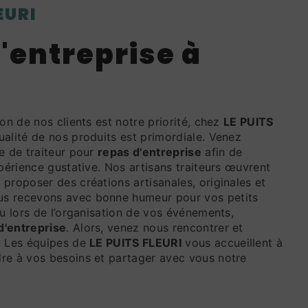
LEURI
tion de nos clients est notre priorité, chez
LE PUITS
qualité de nos produits est primordiale. Venez
e de traiteur pour
repas d'entreprise
afin de
xpérience gustative. Nos artisans traiteurs œuvrent
proposer des créations artisanales, originales et
s recevons avec bonne humeur pour vos petits
ou lors de l’organisation de vos événements,
d'entreprise
. Alors, venez nous rencontrer et
. Les équipes de
LE PUITS FLEURI
vous accueillent à
re à vos besoins et partager avec vous notre