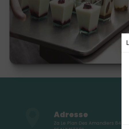
Adresse
Za Le Plan Des Amandiers 84220