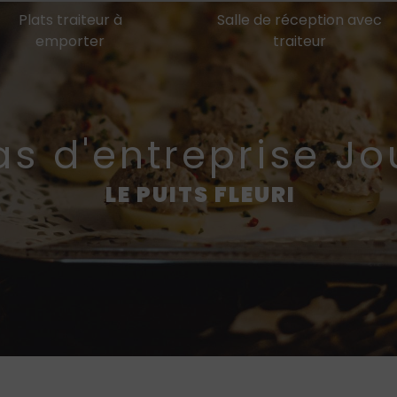
Plats traiteur à
Salle de réception avec
emporter
traiteur
as d'entreprise J
LE PUITS FLEURI