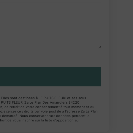
 Elles sont destinées à LE PUITS FLEURI et ses sous-
LE PUITS FLEURI Za Le Plan Des Amandiers 84220
tion, de retrait de votre consentement à tout moment et du
 exercer ces droits par voie postale à l'adresse Za Le Plan
 être demandé. Nous conservons vos données pendant la
oit de vous inscrire sur la liste d'opposition au