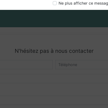
Ne plus afficher ce messa
N'hésitez pas à nous contacter