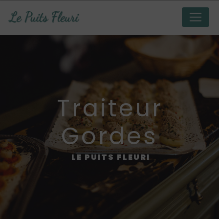
Panneau de gestion des cookies
traiteur
Gordes
LE PUITS FLEURI