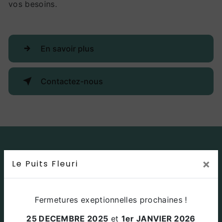
vos besoins.
En savoir plus
Contactez-nous
×
Le Puits Fleuri
Fermetures exeptionnelles prochaines !
25 DECEMBRE 2025
et
1er JANVIER 2026