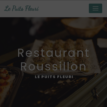
Panneau de gestion des cookies
restaurant
Roussillon
LE PUITS FLEURI