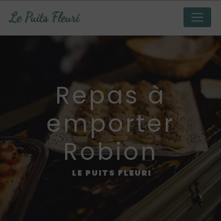
Panneau de gestion des cookies
repas à
emporter
Robion
LE PUITS FLEURI