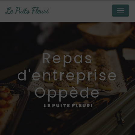
Panneau de gestion des cookies
repas
d'entreprise
Oppède
LE PUITS FLEURI