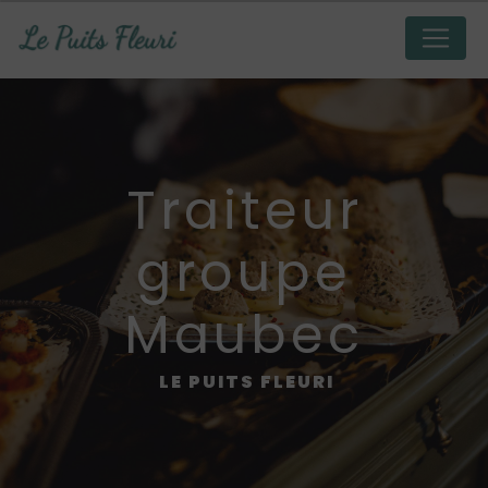
Panneau de gestion des cookies
traiteur
groupe
Maubec
LE PUITS FLEURI