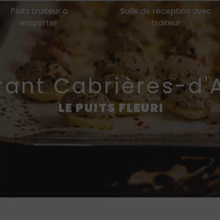
Plats traiteur à
Salle de réception avec
emporter
traiteur
urant Cabrières-d'
LE PUITS FLEURI