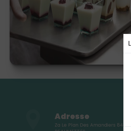
Adresse
Za Le Plan Des Amandiers 84220