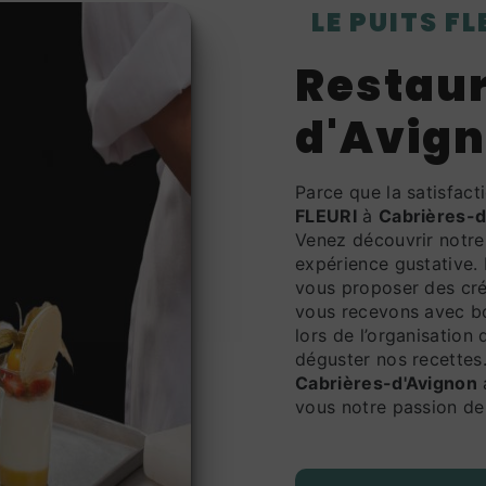
LE PUITS F
restaurant à Cabrières-
d'Avig
Parce que la satisfac
FLEURI
à
Cabrières-d
Venez découvrir notre
expérience gustative.
vous proposer des cré
vous recevons avec bo
lors de l’organisation
déguster nos recettes
Cabrières-d'Avignon
vous notre passion de 