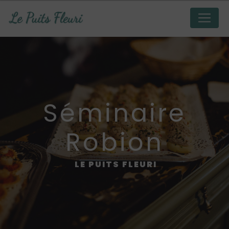
Panneau de gestion des cookies
séminaire
Robion
LE PUITS FLEURI