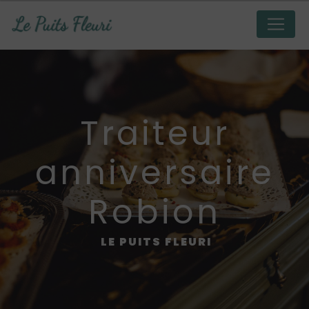
Panneau de gestion des cookies
traiteur
anniversaire
Robion
LE PUITS FLEURI